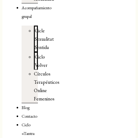
Acompañamiento
grupal
Cicle
Sexualitat
Sentida
Ciclo
Volver
Círculos
Terapéuticos
Online
Femeninos
Blog
Contacto
Ciclo
«Tantra