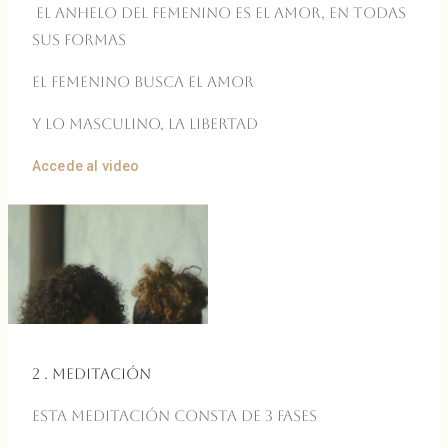
El anhelo del femenino es el amor, en todas
sus formas
El femenino busca el amor
Y Lo masculino, la libertad
Accede al video
2 . Meditación
Esta meditación consta de 3 fases