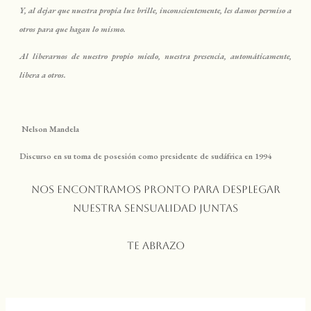
Y, al dejar que nuestra propia luz brille, inconscientemente, les damos permiso a
otros para que hagan lo mismo.⠀⠀⠀⠀⠀⠀⠀⠀⠀⠀⠀⠀⠀⠀⠀
Al liberarnos de nuestro propio miedo, nuestra presencia, automáticamente,
libera a otros.⠀⠀⠀
Nelson Mandela
Discurso en su toma de posesión como presidente de sudáfrica en 1994
Nos encontramos pronto para desplegar
nuestra sensualidad juntas
Te abrazo