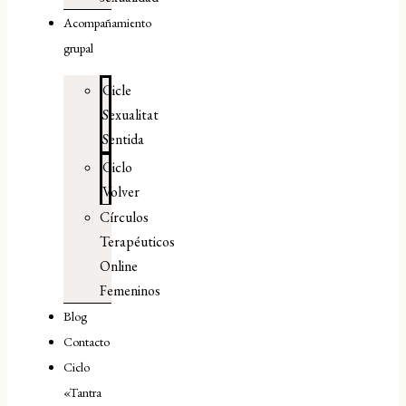
Acompañamiento
grupal
Cicle
Sexualitat
Sentida
Ciclo
Volver
Círculos
Terapéuticos
Online
Femeninos
Blog
Contacto
Ciclo
«Tantra