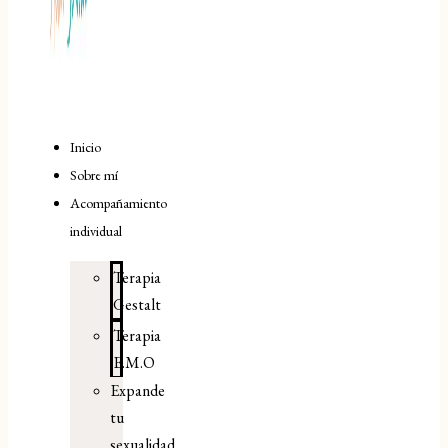
Inicio
Sobre mí
Acompañamiento
individual
Terapia
Gestalt
Terapia
E.M.O
Expande
tu
sexualidad